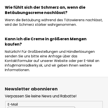
Wie fühlt sich der Schmerz an, wenn die
Betäubungscreme nachlässt?
Wenn die Betäubung während des Tätowierens nachlässt,
wird der Schmerz stärker wahrgenommen.
Kann ich die Creme in größeren Mengen
kaufen?
Natürlich! Für Großbestellungen und Händlerlösungen
senden Sie uns bitte eine Anfrage über das
Kontaktformular auf unserer Website oder per E-Mail an
info@mamradkerky.sk, und wir geben Ihnen weitere
Informationen.
F
u
Newsletter abonnieren
ß
Verpassen Sie keine News und Rabatte!
z
e
E-Mail